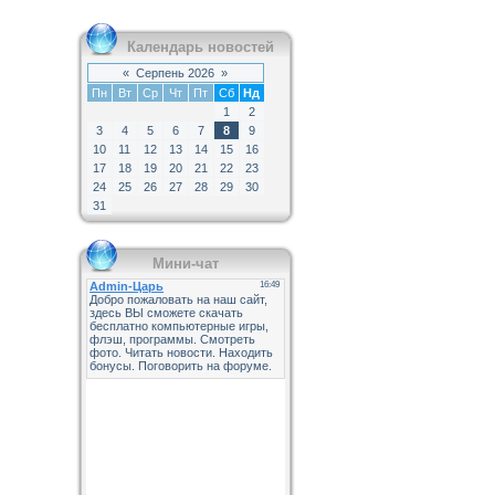
Календарь новостей
«
Серпень 2026
»
Пн
Вт
Ср
Чт
Пт
Сб
Нд
1
2
3
4
5
6
7
8
9
10
11
12
13
14
15
16
17
18
19
20
21
22
23
24
25
26
27
28
29
30
31
Мини-чат