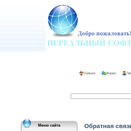
Главная
Форум
Пр
Обратная связ
Меню сайта