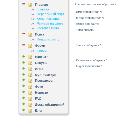
С помощью формы обратной св
Главная
Главная
Имя отправителя
*
:
Нереальный софт
E-mail отправителя
*
:
Администрация
Реклама на сайте
Адрес веб-сайта:
Гостевая книга
Тема письма:
Поиск
Поиск по сайту
Текст сообщения
*
:
Форум
Форум
Наш чат
Категория сообщения
*
:
Бонусы
Код безопасности
*
:
Игры
Мультимедиа
Программы
Фото
Новости
FAQ
Доска объявлений
Блог