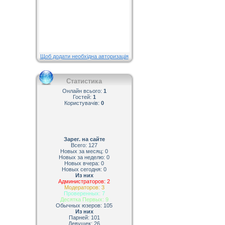
Щоб додати необхідна авторизація
Статистика
Онлайн всього:
1
Гостей:
1
Користувачів:
0
Зарег. на сайте
Всего: 127
Новых за месяц: 0
Новых за неделю: 0
Новых вчера: 0
Новых сегодня: 0
Из них
Администраторов: 2
Модераторов: 3
Проверенных: 7
Десятка Первых: 9
Обычных юзеров: 105
Из них
Парней: 101
Девушек: 26