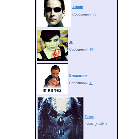
Admin
Сообщений:
36
JF
Сообщений:
19
Владимир
Сообщений:
11
Tomy
Сообщений:
3