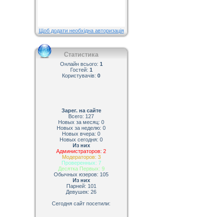
Щоб додати необхідна авторизація
Статистика
Онлайн всього:
1
Гостей:
1
Користувачів:
0
Зарег. на сайте
Всего: 127
Новых за месяц: 0
Новых за неделю: 0
Новых вчера: 0
Новых сегодня: 0
Из них
Администраторов: 2
Модераторов: 3
Проверенных: 7
Десятка Первых: 9
Обычных юзеров: 105
Из них
Парней: 101
Девушек: 26
Сегодня сайт посетили: