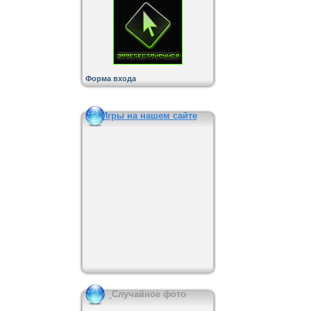
Форма входа
Игры на нашем сайте
Случайное фото