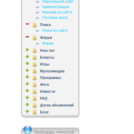
Нереальный софт
Администрация
Реклама на сайте
Гостевая книга
Поиск
Поиск по сайту
Форум
Форум
Наш чат
Бонусы
Игры
Мультимедиа
Программы
Фото
Новости
FAQ
Доска объявлений
Блог
Календарь новостей