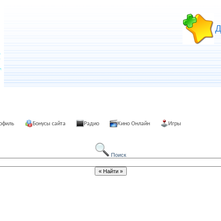
Д
офиль
Бонусы сайта
Радио
Кино Онлайн
Игры
Поиск