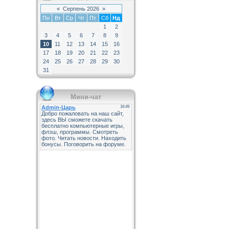
«
Серпень 2026
»
Пн
Вт
Ср
Чт
Пт
Сб
Нд
1
2
3
4
5
6
7
8
9
10
11
12
13
14
15
16
17
18
19
20
21
22
23
24
25
26
27
28
29
30
31
Мини-чат