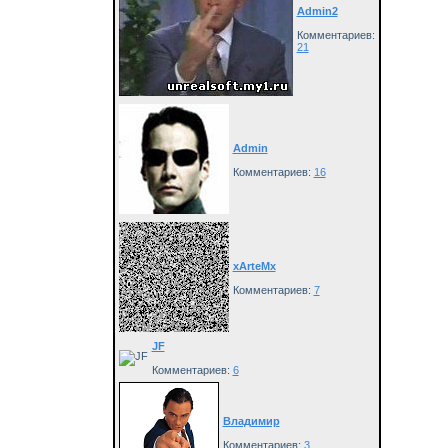
Admin2
Комментариев:
21
Admin
Комментариев:
16
xArteMx
Комментариев:
7
JF
Комментариев:
6
Владимир
Комментариев:
3